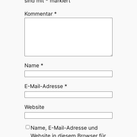
sind mit
*
markiert
Kommentar
*
Name
*
E-Mail-Adresse
*
Website
Name, E-Mail-Adresse und
Website in diesem Browser für