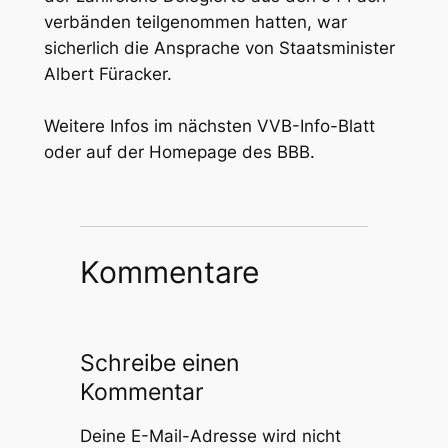
ver­bän­den teil­ge­nom­men hat­ten, war
sicher­lich die Anspra­che von Staats­mi­nis­ter
Albert Für­a­cker.
Wei­te­re Infos im nächs­ten VVB-Info-Blatt
oder auf der Home­page des BBB.
Kommentare
Schreibe einen
Kommentar
Deine E-Mail-Adresse wird nicht