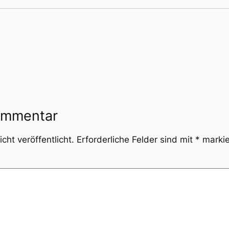
ommentar
cht veröffentlicht.
Erforderliche Felder sind mit
*
markie