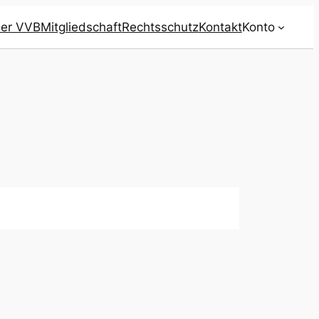
er VVB
Mitgliedschaft
Rechtsschutz
Kontakt
Konto