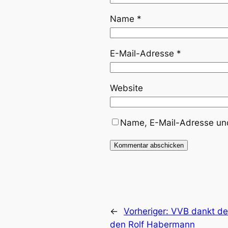
Name
*
E-Mail-Adresse
*
Website
Name, E-Mail-Adresse und
←
Vorheriger:
VVB dankt dem
den Rolf Haber­mann