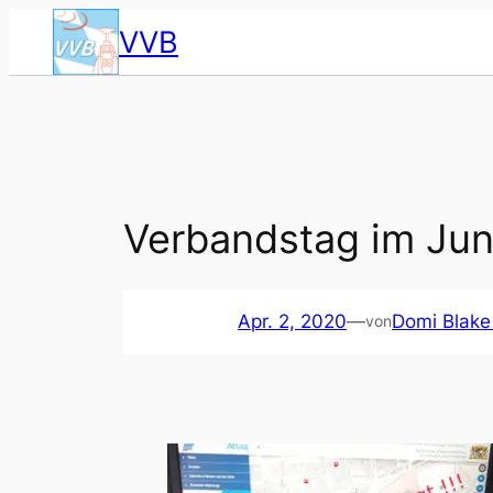
Zum
VVB
Inhalt
springen
Ver­bands­tag im Juni
Apr. 2, 2020
—
Domi Blake
von