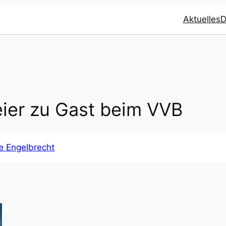
Aktuelles
D
i­er zu Gast beim VVB
e Engelbrecht