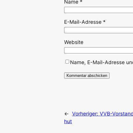
Name
*
E-Mail-Adresse
*
Website
Name, E-Mail-Adresse und
←
Vorheriger:
VVB-Vor­stand
hut