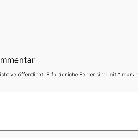
ommentar
cht veröffentlicht.
Erforderliche Felder sind mit
*
markie