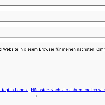
 Website in diesem Browser für meinen nächsten Komm
 tagt in Lands­
Nächster:
Nach vier Jah­ren end­lich wie
→