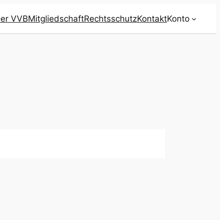
er VVB
Mitgliedschaft
Rechtsschutz
Kontakt
Konto